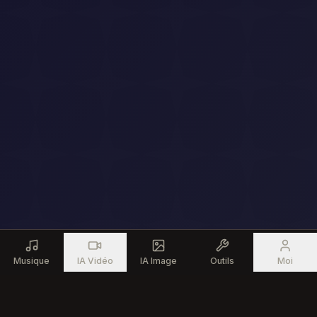
Musique
IA Vidéo
IA Image
Outils
Moi