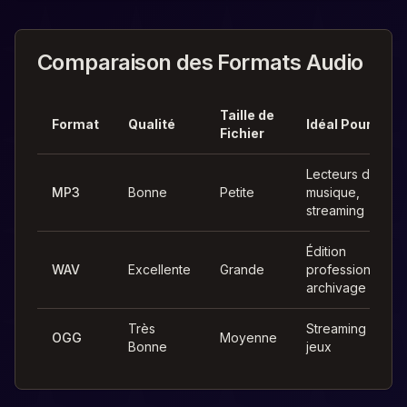
Comparaison des Formats Audio
Taille de
Format
Qualité
Idéal Pour
Fichier
Lecteurs de
MP3
Bonne
Petite
musique,
streaming
Édition
WAV
Excellente
Grande
professionnelle,
archivage
Très
Streaming web,
OGG
Moyenne
Bonne
jeux