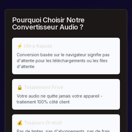
Pourquoi Choisir Notre
Convertisseur Audio ?
⚡ Ultra Rapide
Conversion basée sur le navigateur signifie pas
d'attente pour les téléchargements ou les files
d'attente
🔒 Totalement Privé
Votre audio ne quitte jamais votre appareil -
traitement 100% côté client
💰 Toujours Gratuit
Pas de limites, pas d'abonnements, pas de frais