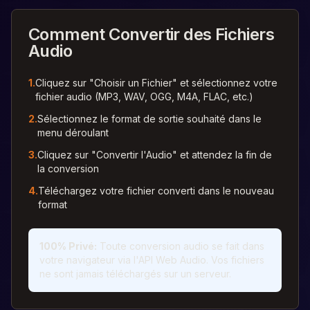
Comment Convertir des Fichiers
Audio
1.
Cliquez sur "Choisir un Fichier" et sélectionnez votre
fichier audio (MP3, WAV, OGG, M4A, FLAC, etc.)
2.
Sélectionnez le format de sortie souhaité dans le
menu déroulant
3.
Cliquez sur "Convertir l'Audio" et attendez la fin de
la conversion
4.
Téléchargez votre fichier converti dans le nouveau
format
100% Privé
:
Toute conversion audio se fait dans
votre navigateur via l'API Web Audio. Vos fichiers
ne sont jamais téléchargés sur un serveur.