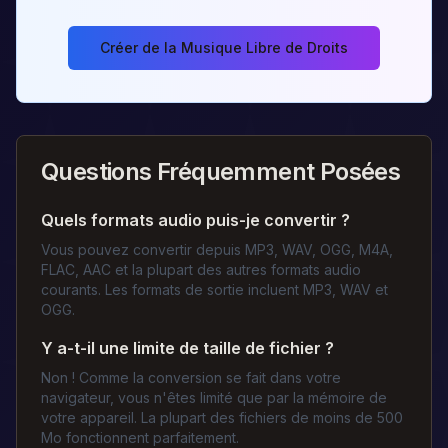
Créer de la Musique Libre de Droits
Questions Fréquemment Posées
Quels formats audio puis-je convertir ?
Vous pouvez convertir depuis MP3, WAV, OGG, M4A,
FLAC, AAC et la plupart des autres formats audio
courants. Les formats de sortie incluent MP3, WAV et
OGG.
Y a-t-il une limite de taille de fichier ?
Non ! Comme la conversion se fait dans votre
navigateur, vous n'êtes limité que par la mémoire de
votre appareil. La plupart des fichiers de moins de 500
Mo fonctionnent parfaitement.