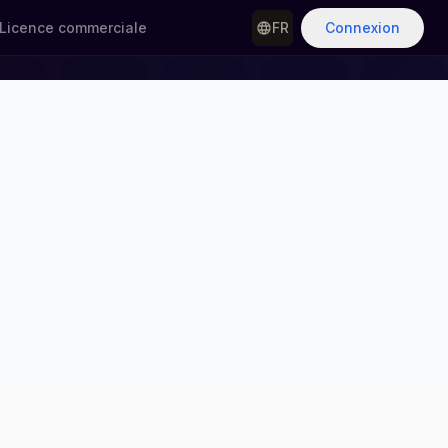
Licence commerciale
FR
Connexion