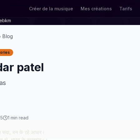
Créer de la musique
Mes créations
Tarifs
hebkm
o Blog
tories
ar patel
as
25
1
min read
राम सदा, बन के रहे आधार।
टेल थे, भारत के रखवहार।।