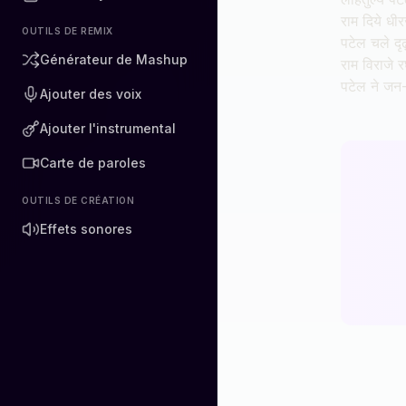
राम दिये धी
OUTILS DE REMIX
पटेल चले दृ
Générateur de Mashup
राम विराजे 
पटेल ने जन
Ajouter des voix
Ajouter l'instrumental
Carte de paroles
OUTILS DE CRÉATION
Effets sonores