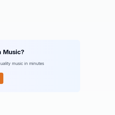
n Music?
uality music in minutes