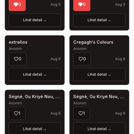
0
0
Aug 9
Aug 9
Lihat detail
→
Lihat detail
→
extraños
Cregagh's Colours
Anonim
Anonim
0
0
Aug 9
Aug 8
Lihat detail
→
Lihat detail
→
Ségnè, Ou Kriyé Nou, Nou Vini,
Ségnè, Ou Kriyé Nou, Nou Vini,
Anonim
Anonim
1
1
Aug 8
Aug 8
Lihat detail
→
Lihat detail
→