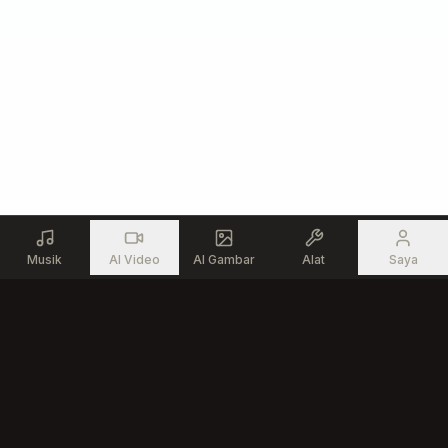
Musik
AI Video
AI Gambar
Alat
Saya