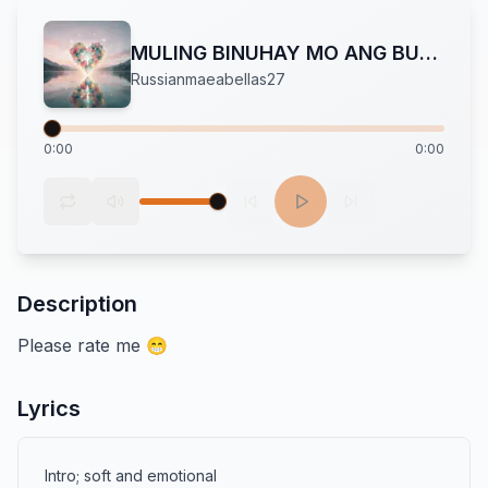
MULING BINUHAY MO ANG BUHAY KO
Russianmaeabellas27
0:00
0:00
Description
Please rate me 😁
Lyrics
Intro; soft and emotional 
