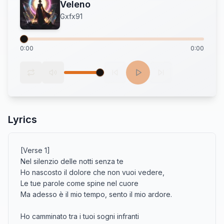
Veleno
Gxfx91
0:00
0:00
Lyrics
[Verse 1]

Nel silenzio delle notti senza te

Ho nascosto il dolore che non vuoi vedere,

Le tue parole come spine nel cuore

Ma adesso è il mio tempo, sento il mio ardore.

Ho camminato tra i tuoi sogni infranti
