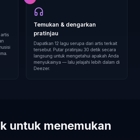
Temukan & dengarkan
pratinjau
artis
an
Dapatkan 12 lagu serupa dari artis terkait
usisi
tersebut. Putar pratinjau 30 detik secara
ama.
langsung untuk mengetahui apakah Anda
menyukainya — lalu jelajahi lebih dalam di
Deezer.
aik untuk menemukan