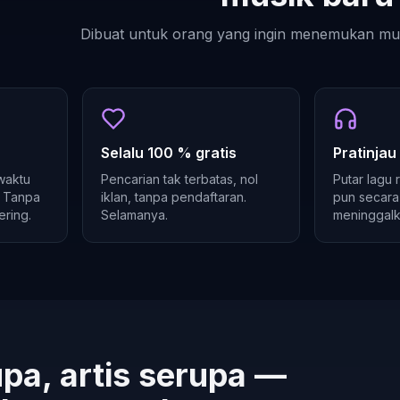
Dibuat untuk orang yang ingin menemukan mus
Selalu 100 % gratis
Pratinjau
waktu
Pencarian tak terbatas, nol
Putar lagu
. Tanpa
iklan, tanpa pendaftaran.
pun secara
ring.
Selamanya.
meninggalk
pa, artis serupa —