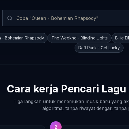
 - Bohemian Rhapsody
The Weeknd - Blinding Lights
Billie E
Daft Punk - Get Lucky
Cara kerja Pencari Lagu
Tiga langkah untuk menemukan musik baru yang aka
algoritma, tanpa riwayat dengar, tanpa
2