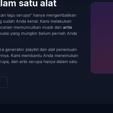
am satu alat
"cari lagu serupa" hanya mengembalikan
yang sudah Anda kenal. Kami melakukan
encarian memunculkan musik dari
artis
usisi yang mungkin belum pernah Anda
ra generator playlist dan alat penemuan
uhnya. Kami membantu Anda menemukan
rupa, dan artis serupa hanya dalam satu