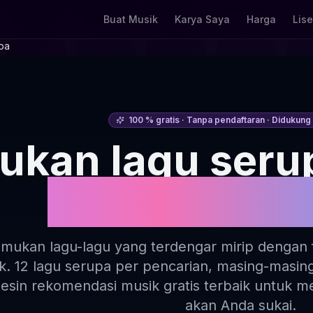
Buat Musik
Karya Saya
Harga
Lise
pa
100 % gratis · Tanpa pendaftaran · Didukun
ukan lagu seru
Lagu Serupa 
mukan lagu-lagu yang terdengar mirip dengan 
ik. 12 lagu serupa per pencarian, masing-masin
esin rekomendasi musik gratis terbaik untuk 
akan Anda sukai.