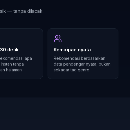
ik — tanpa dilacak.
 30 detik
Kemiripan nyata
 rekomendasi apa
Rekomendasi berdasarkan
 instan tanpa
data pendengar nyata, bukan
an halaman.
sekadar tag genre.