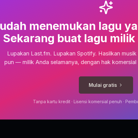
udah menemukan lagu ya
Sekarang buat lagu milik
Lupakan Last.fm. Lupakan Spotify. Hasilkan musik 
pun — milik Anda selamanya, dengan hak komersial 
Mulai gratis
Tanpa kartu kredit · Lisensi komersial penuh · Pemb