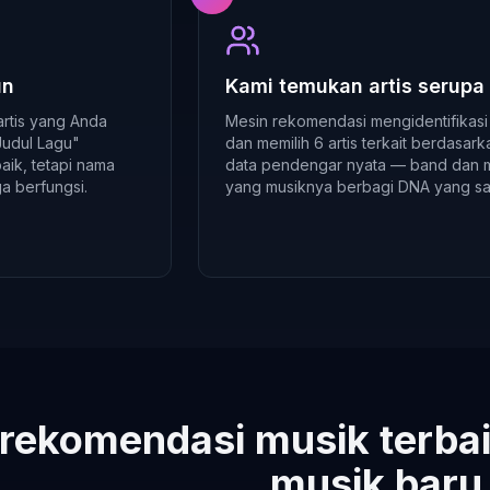
un
Kami temukan artis serupa
artis yang Anda
Mesin rekomendasi mengidentifikasi 
 Judul Lagu"
dan memilih 6 artis terkait berdasark
aik, tetapi nama
data pendengar nyata — band dan m
ga berfungsi.
yang musiknya berbagi DNA yang s
 rekomendasi musik terb
musik baru