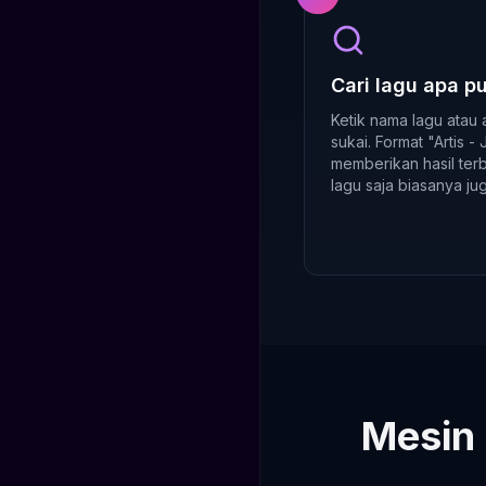
Cari lagu apa p
Ketik nama lagu atau 
sukai. Format "Artis -
memberikan hasil terb
lagu saja biasanya ju
Mesin