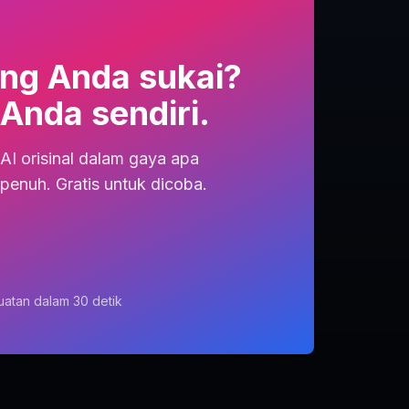
ng Anda sukai?
 Anda sendiri.
AI orisinal dalam gaya apa
penuh. Gratis untuk dicoba.
uatan dalam 30 detik