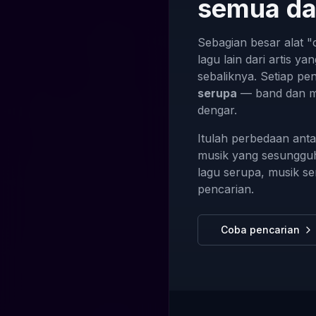
semua dal
Sebagian besar alat 
lagu lain dari artis 
sebaliknya. Setiap p
serupa
— band dan m
dengar.
Itulah perbedaan anta
musik yang sesungg
lagu serupa, musik se
pencarian.
Coba pencarian