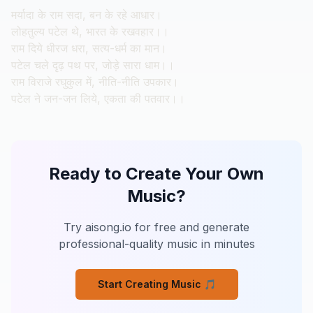
मर्यादा के राम सदा, बन के रहे आधार।
लोहतुल्य पटेल थे, भारत के रखवहार।।
राम दिये धीरज धरा, सत्य-धर्म का मान।
पटेल चले दृढ़ पथ पर, जोड़े सारा धाम।।
राम विराजे रघुकुल में, नीति-नीति उपकार।
पटेल ने जन-जन लिये, एकता की पतवार।।
Ready to Create Your Own
Music?
Try aisong.io for free and generate
professional-quality music in minutes
Start Creating Music
🎵