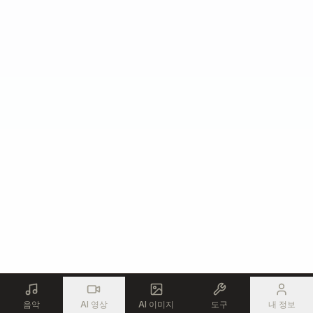
음악
AI 영상
AI 이미지
도구
내 정보