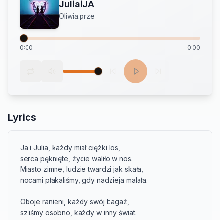
JuliaiJA
Oliwia.prze
0:00
0:00
Lyrics
Ja i Julia, każdy miał ciężki los,

serca pęknięte, życie waliło w nos.

Miasto zimne, ludzie twardzi jak skała,

nocami płakaliśmy, gdy nadzieja malała.

Oboje ranieni, każdy swój bagaż,

szliśmy osobno, każdy w inny świat.
