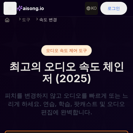
aisong.io
KO
로그인
도구
속도 변경
오디오 속도 제어 도구
최고의 오디오 속도 체인
저 (2025)
피치를 변경하지 않고 오디오를 빠르게 또는 느
리게 하세요. 연습, 학습, 팟캐스트 및 오디오
편집에 완벽합니다.