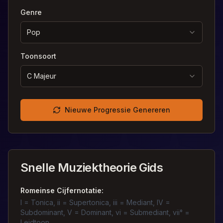
Genre
Pop
Toonsoort
C Majeur
Nieuwe Progressie Genereren
Snelle Muziektheorie Gids
Romeinse Cijfernotatie:
I = Tonica, ii = Supertonica, iii = Mediant, IV =
Subdominant, V = Dominant, vi = Submediant, vii° =
Leidtoon