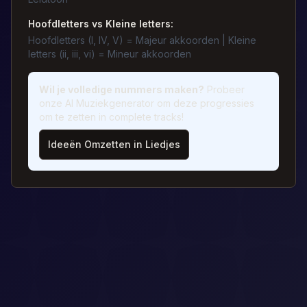
Hoofdletters vs Kleine letters:
Hoofdletters (I, IV, V) = Majeur akkoorden | Kleine
letters (ii, iii, vi) = Mineur akkoorden
Wil je volledige nummers maken?
Probeer
onze AI Muziekgenerator om deze progressies
om te zetten in complete tracks!
Ideeën Omzetten in Liedjes