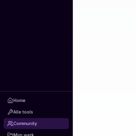
Home
Alle tools
Community
Mijn werk