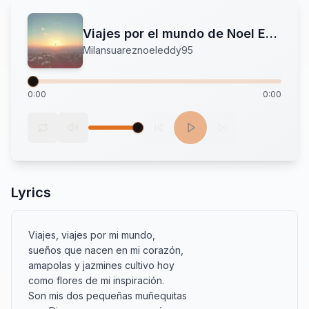
Viajes por el mundo de Noel Eddy Milan Suarez
Milansuareznoeleddy95
0:00
0:00
Lyrics
Viajes, viajes por mi mundo,

sueños que nacen en mi corazón,

amapolas y jazmines cultivo hoy

como flores de mi inspiración.

Son mis dos pequeñas muñequitas
