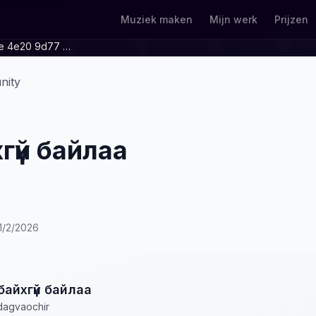
Muziek maken
Mijn werk
Prijzen
D702919c 379e 4e20 9d77 1d6329d0776b
nity
гүй байлаа
1/2/2026
байхгүй байлаа
idagvaochir