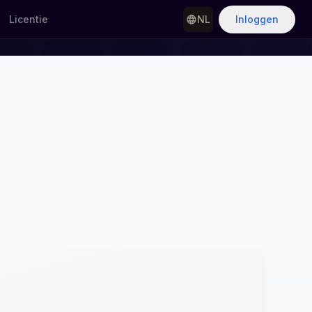
Licentie
NL
Inloggen