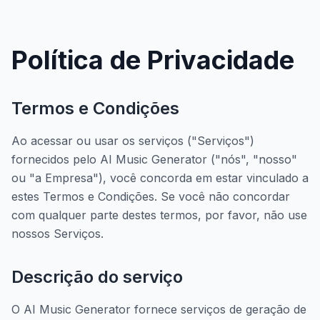
Política de Privacidade
Termos e Condições
Ao acessar ou usar os serviços ("Serviços")
fornecidos pelo AI Music Generator ("nós", "nosso"
ou "a Empresa"), você concorda em estar vinculado a
estes Termos e Condições. Se você não concordar
com qualquer parte destes termos, por favor, não use
nossos Serviços.
Descrição do serviço
O AI Music Generator fornece serviços de geração de