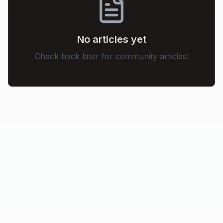
No articles yet
Check back later for community articles!