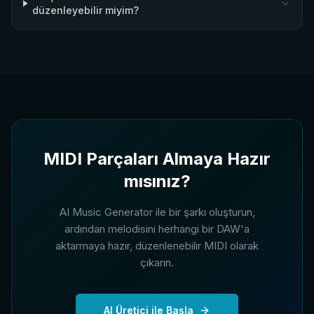
düzenleyebilir miyim?
MIDI Parçaları Almaya Hazır
mısınız?
AI Music Generator ile bir şarkı oluşturun,
ardından melodisini herhangi bir DAW'a
aktarmaya hazır, düzenlenebilir MIDI olarak
çıkarın.
AI Üretici ile Başla