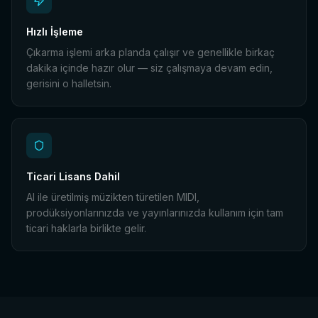
Hızlı İşleme
Çıkarma işlemi arka planda çalışır ve genellikle birkaç
dakika içinde hazır olur — siz çalışmaya devam edin,
gerisini o halletsin.
Ticari Lisans Dahil
AI ile üretilmiş müzikten türetilen MIDI,
prodüksiyonlarınızda ve yayınlarınızda kullanım için tam
ticari haklarla birlikte gelir.