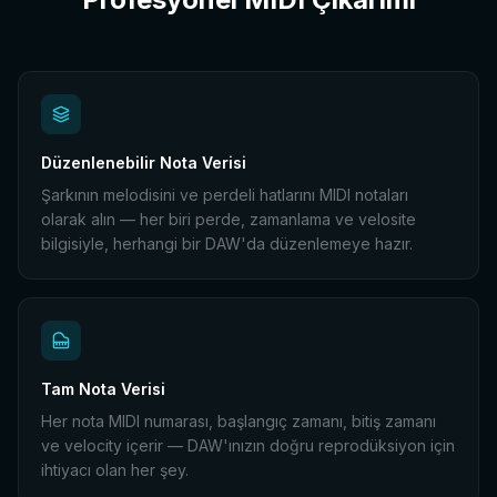
Düzenlenebilir Nota Verisi
Şarkının melodisini ve perdeli hatlarını MIDI notaları
olarak alın — her biri perde, zamanlama ve velosite
bilgisiyle, herhangi bir DAW'da düzenlemeye hazır.
Tam Nota Verisi
Her nota MIDI numarası, başlangıç zamanı, bitiş zamanı
ve velocity içerir — DAW'ınızın doğru reprodüksiyon için
ihtiyacı olan her şey.