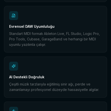
Evrensel DAW Uyumluluğu
Standart MIDI formatı Ableton Live, FL Studio, Logic Pro,
Pro Tools, Cubase, GarageBand ve herhangi bir MIDI
uyumlu yazılımla çalışır.
AI Destekli Doğruluk
Çeşitli müzik tarzlarıyla eğitilmiş sinir ağı, perde ve
zamanlamayı profesyonel düzeyde hassasiyetle algılar.