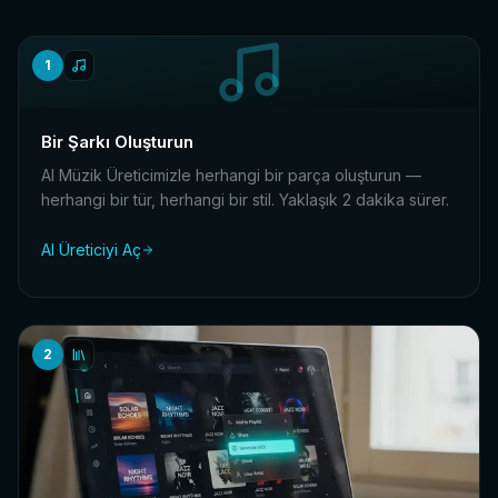
1
Bir Şarkı Oluşturun
AI Müzik Üreticimizle herhangi bir parça oluşturun —
herhangi bir tür, herhangi bir stil. Yaklaşık 2 dakika sürer.
AI Üreticiyi Aç
2