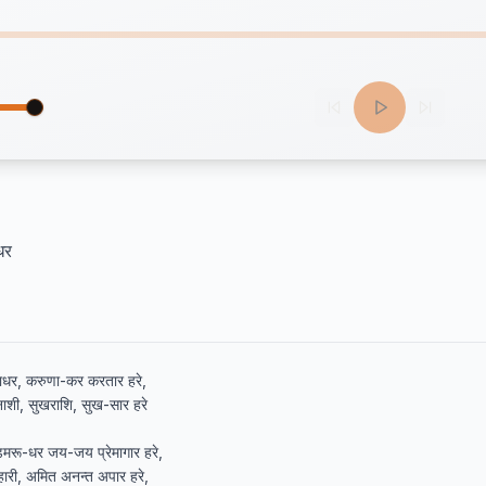
धर
धर, करुणा-कर करतार हरे,

शी, सुखराशि, सुख-सार हरे

ू-धर जय-जय प्रेमागार हरे,

ारी, अमित अनन्त अपार हरे,
