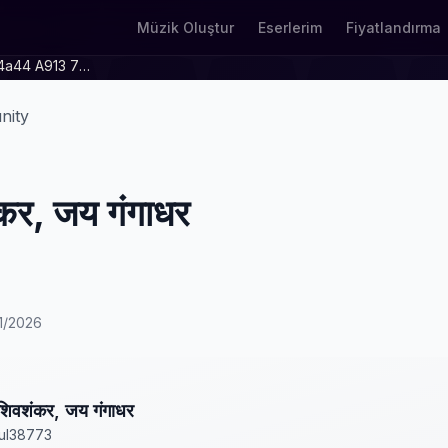
Müzik Oluştur
Eserlerim
Fiyatlandırma
8adf9c49 B3f9 4a44 A913 7001ac36e19b
nity
कर, जय गंगाधर
21/2026
िवशंकर, जय गंगाधर
ul38773