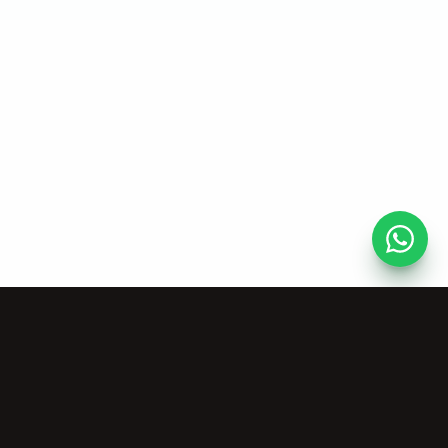
Kaynaklar
Şirket
Ücretsiz Müzik
Hakkımızda