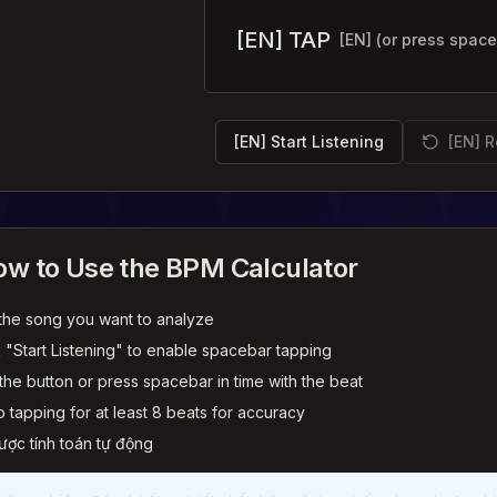
[EN] TAP
[EN] (or press space
[EN] Start Listening
[EN] R
ow to Use the BPM Calculator
y the song you want to analyze
k "Start Listening" to enable spacebar tapping
the button or press spacebar in time with the beat
 tapping for at least 8 beats for accuracy
ược tính toán tự động