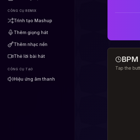
CÔNG CỤ REMIX
Trình tạo Mashup
Thêm giọng hát
Thêm nhạc nền
Thẻ lời bài hát
BPM 
Tap the but
CÔNG CỤ TẠO
Hiệu ứng âm thanh