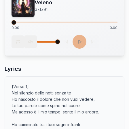
Veleno
Gxfx91
0:00
0:00
Lyrics
[Verse 1]

Nel silenzio delle notti senza te

Ho nascosto il dolore che non vuoi vedere,

Le tue parole come spine nel cuore

Ma adesso è il mio tempo, sento il mio ardore.

Ho camminato tra i tuoi sogni infranti
