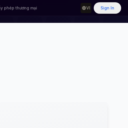
ấy phép thương mại
VI
Sign In