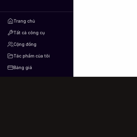
Onde Deus vai m
Trang chủ
Tất cả công cụ
Cộng đồng
Tác phẩm của tôi
Bảng giá