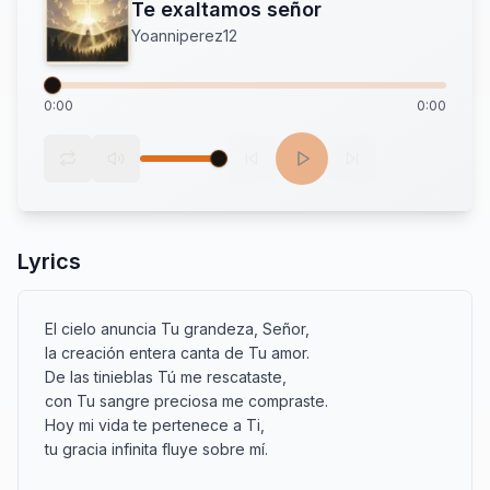
Te exaltamos señor
Yoanniperez12
0:00
0:00
Lyrics
El cielo anuncia Tu grandeza, Señor,

la creación entera canta de Tu amor.

De las tinieblas Tú me rescataste,

con Tu sangre preciosa me compraste.

Hoy mi vida te pertenece a Ti,

tu gracia infinita fluye sobre mí.
