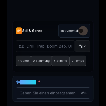
Stil & Genre
Instrumental
#
Genre
#
Stimmung
#
Stimme
#
Tempo
*
Musiktitel
0
/80