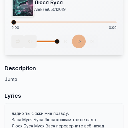
Люся Буся
Aleksei05012019
0:00
0:00
Description
Jump
Lyrics
ладно ты скажи мне правду.

Вася Муся Буся Люся кошкам так не надо

Люся Буся Муся Вася переверните всё назад
