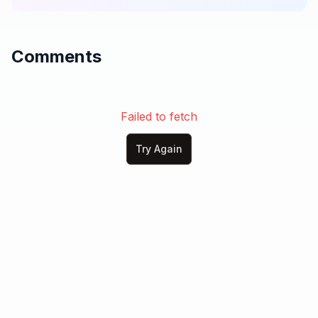
Comments
Failed to fetch
Try Again