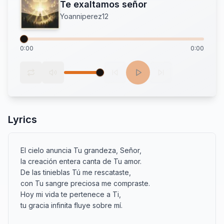
Te exaltamos señor
Yoanniperez12
0:00
0:00
Lyrics
El cielo anuncia Tu grandeza, Señor,

la creación entera canta de Tu amor.

De las tinieblas Tú me rescataste,

con Tu sangre preciosa me compraste.

Hoy mi vida te pertenece a Ti,

tu gracia infinita fluye sobre mí.
