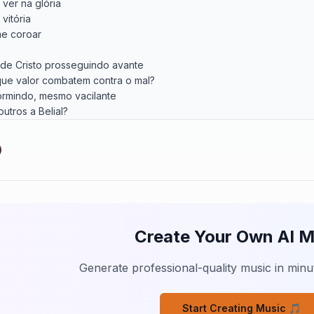
ver na glória

itória

e coroar

 de Cristo prosseguindo avante

ue valor combatem contra o mal?

ormindo, mesmo vacilante

tros a Belial?

om Cristo

avar

sto

ntrar

ver na glória

itória

Create Your Own AI M
e coroar

o vaciles, hoje Deus te chama

Generate professional-quality music in minut
ar ao lado do Senhor

 onde mais o fogo inflama

Start Creating Music 🎵
vil tentador
