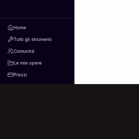
Onde Deus vai m
Home
Tutti gli strumenti
Comunità
Le mie opere
Prezzi