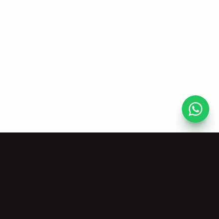
Risorse
Azienda
Strumenti Musicali
Chi Siamo
Gratuiti