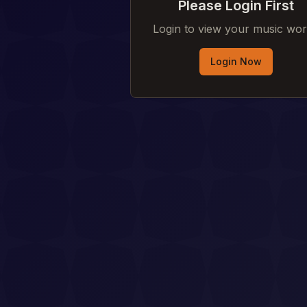
Please Login First
Login to view your music wo
Login Now