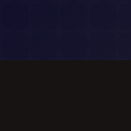
Prodotto
Generatore di
Musica IA