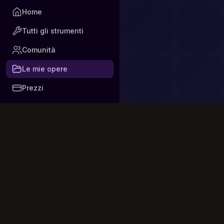
Home
Tutti gli strumenti
Comunità
Le mie opere
Prezzi