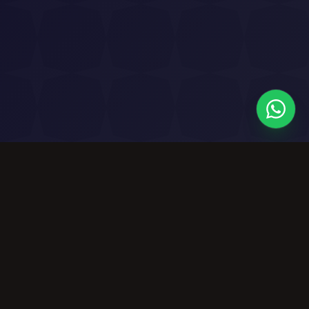
Risorse
Azienda
Strumenti Musicali
Chi Siamo
Gratuiti