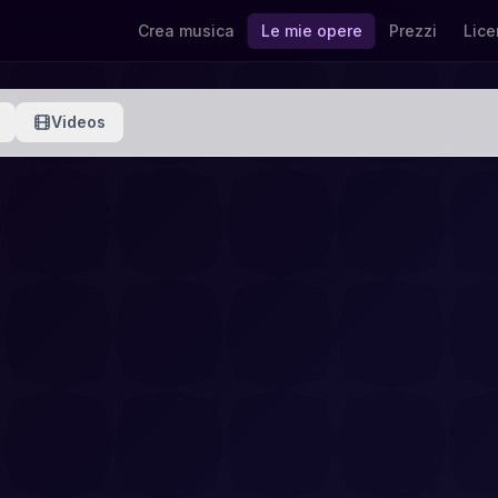
Crea musica
Le mie opere
Prezzi
Lice
Videos