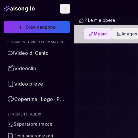
aisong.io
Le mie opere
Crea canzone
Music
Images
STRUMENTI VIDEO E IMMAGINE
Video di Canto
Videoclip
Video breve
Copertina · Logo · Poster · Immagine
STRUMENTI AUDIO
Separatore tracce
Testi sincronizzati