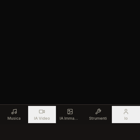
Musica
IA Video
IA Immagine
Strumenti
Io