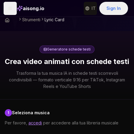
aisong.io
IT
Sign In
Strumenti
Lyric Card
Generatore schede testi
Crea video animati con schede testi
Trasforma la tua musica IA in schede testi scorrevoli
condivisibili — formato verticale 9:16 per TikTok, Instagram
Reels e YouTube Shorts
Seleziona musica
1
Per favore,
accedi
per accedere alla tua libreria musicale