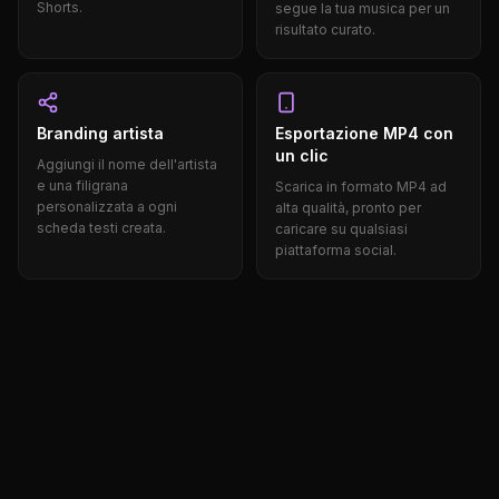
Shorts.
segue la tua musica per un
risultato curato.
Branding artista
Esportazione MP4 con
un clic
Aggiungi il nome dell'artista
e una filigrana
Scarica in formato MP4 ad
personalizzata a ogni
alta qualità, pronto per
scheda testi creata.
caricare su qualsiasi
piattaforma social.