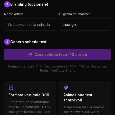
Branding (opzionale)
2
Nome artista
Filigrana del marchio
Genera scheda testi
3
Crea scheda testi · 10 crediti
Formato verticale 9:16 · Testi scorrevoli · MP4 · TikTok / Instagram
Reels / YouTube Shorts
Formato verticale 9:16
Animazione testi
scorrevoli
Progettato per piattaforme
mobile. Perfetto per TikTok,
Animazione testi scorrevoli
Instagram Reels e YouTube
sincronizzata dall'IA che