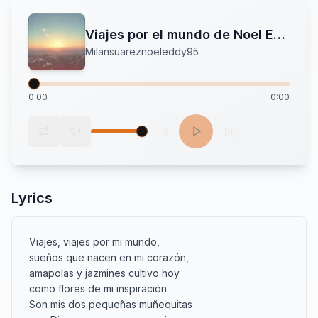
Viajes por el mundo de Noel Eddy Milan Suarez
Milansuareznoeleddy95
0:00
0:00
Lyrics
Viajes, viajes por mi mundo,

sueños que nacen en mi corazón,

amapolas y jazmines cultivo hoy

como flores de mi inspiración.

Son mis dos pequeñas muñequitas
