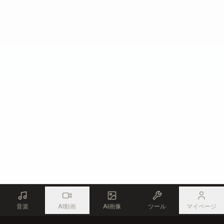
音楽
AI動画
AI画像
ツール
マイページ