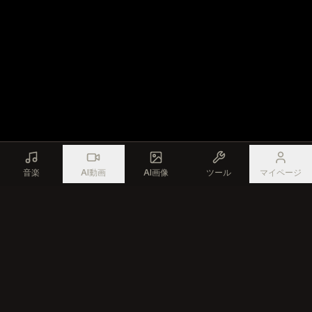
音楽
AI動画
AI画像
ツール
マイページ