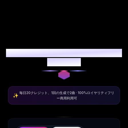
テキストから楽曲生成：AIボーカル付
き音楽作成
毎日20クレジット、1回の生成で2曲 · 100%ロイヤリティフリ
✨
ー商用利用可