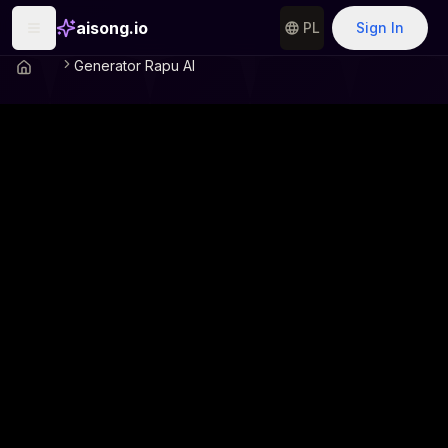
aisong.io
PL
Sign In
Generator Rapu AI