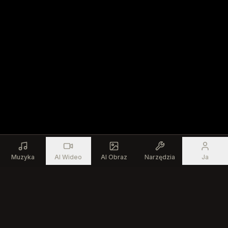
Muzyka
AI Wideo
AI Obraz
Narzędzia
Ja