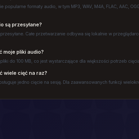
ie popularne formaty audio, w tym MP3, WAV, M4A, FLAC, AAC, OGG
io są przesyłane?
 są przesyłane. Całe przetwarzanie odbywa się lokalnie w przegląd
 moje pliki audio?
iki do 100 MB, co jest wystarczające dla większości potrzeb cięcia
 wiele cięć na raz?
sługuje jedno cięcie na sesję. Dla zaawansowanych funkcji wielokro