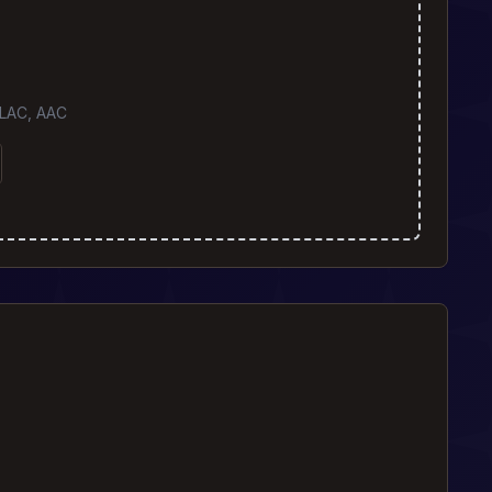
FLAC, AAC