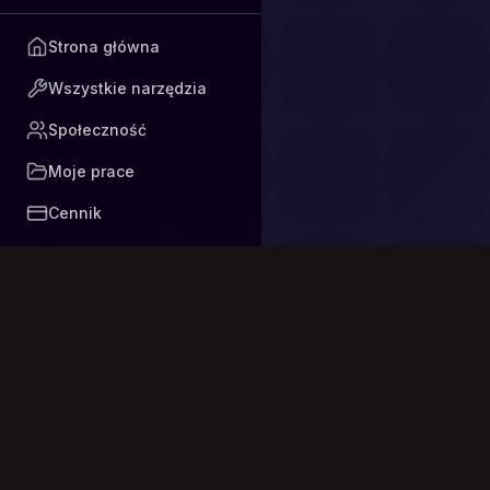
Strona główna
Wszystkie narzędzia
Społeczność
Moje prace
Cennik