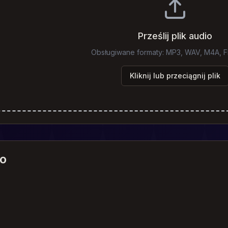
Prześlij plik audio
Obsługiwane formaty: MP3, WAV, M4A, 
Kliknij lub przeciągnij plik
io