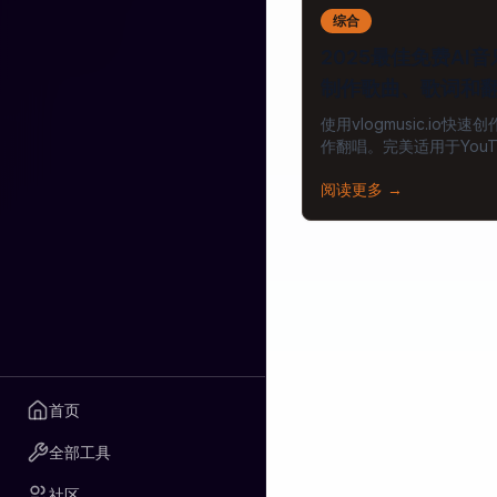
综合
2025最佳免费AI
制作歌曲、歌词和
使用vlogmusic.io
作翻唱。完美适用于You
体和商业项目。
阅读更多
→
首页
全部工具
社区