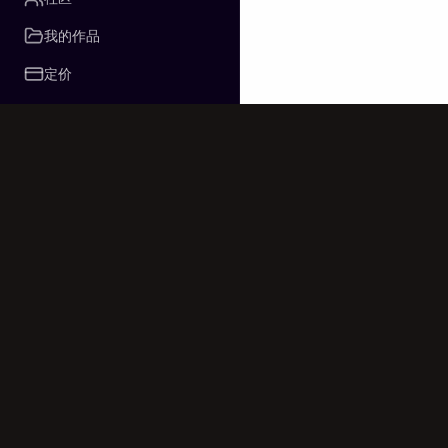
我的作品
定价
使用先进的AI技
© 2025-2026 A