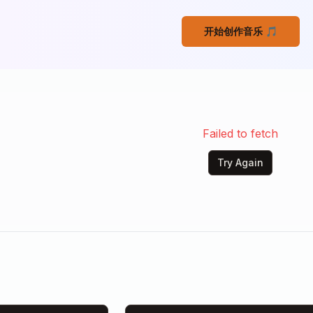
开始创作音乐
🎵
Failed to fetch
Try Again