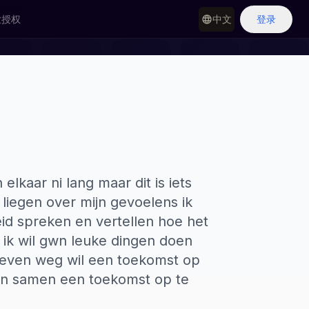
业授权
中文
登录
kaar ni lang maar dit is iets
liegen over mijn gevoelens ik
id spreken en vertellen hoe het
 ik wil gwn leuke dingen doen
ik even weg wil een toekomst op
en samen een toekomst op te