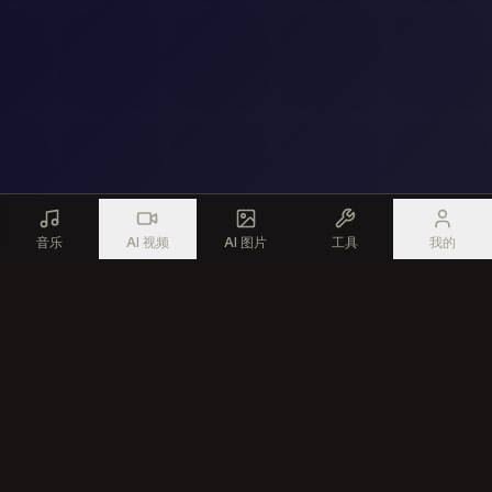
音乐
AI 视频
AI 图片
工具
我的