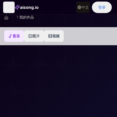
aisong.io
中文
登录
我的作品
音乐
图片
视频