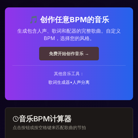
🎵
创作任意BPM的音乐
生成包含人声、歌词和配器的完整歌曲。自定义
BPM，选择您的风格。
免费开始创作音乐 →
其他音乐工具：
歌词生成器
•
人声分离
音乐BPM计算器
点击按钮或按空格键来匹配歌曲的节拍