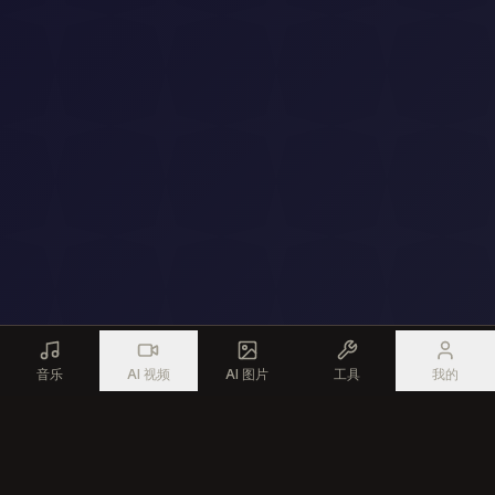
音乐
AI 视频
AI 图片
工具
我的