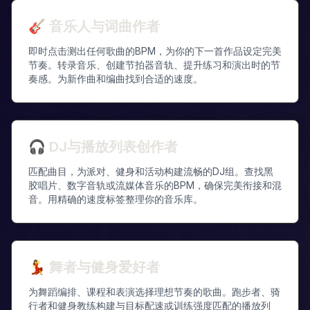
🎸
音乐人与词曲作者
即时点击测出任何歌曲的BPM，为你的下一首作品设定完美
节奏。转录音乐、创建节拍器音轨、提升练习和演出时的节
奏感。为新作曲和编曲找到合适的速度。
🎧
DJ与播放列表创作者
匹配曲目，为派对、健身和活动构建流畅的DJ组。查找黑
胶唱片、数字音轨或流媒体音乐的BPM，确保完美衔接和混
音。用精确的速度标签整理你的音乐库。
💃
舞者与健身爱好者
为舞蹈编排、课程和表演选择理想节奏的歌曲。跑步者、骑
行者和健身教练构建与目标配速或训练强度匹配的播放列