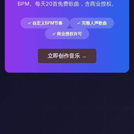
BPM。每天20首免费歌曲，含商业授权。
✓ 自定义BPM节奏
✓ 完整人声歌曲
✓ 商业授权许可
立即创作音乐 →