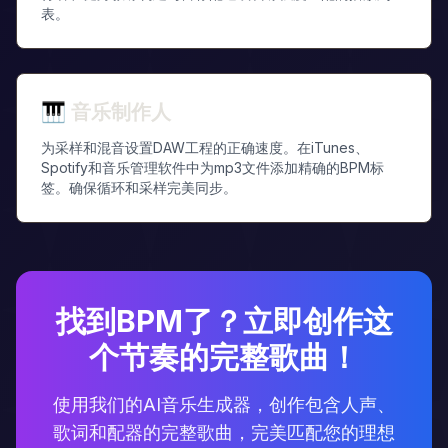
表。
🎹
音乐制作人
为采样和混音设置DAW工程的正确速度。在iTunes、
Spotify和音乐管理软件中为mp3文件添加精确的BPM标
签。确保循环和采样完美同步。
找到BPM了？立即创作这
个节奏的完整歌曲！
使用我们的AI音乐生成器，创作包含人声、
歌词和配器的完整歌曲，完美匹配您的理想