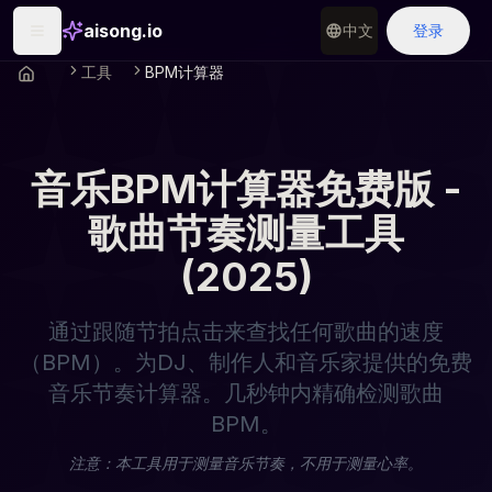
aisong.io
中文
登录
工具
BPM计算器
音乐BPM计算器免费版 -
歌曲节奏测量工具
(2025)
通过跟随节拍点击来查找任何歌曲的速度
（BPM）。为DJ、制作人和音乐家提供的免费
音乐节奏计算器。几秒钟内精确检测歌曲
BPM。
注意：本工具用于测量音乐节奏，不用于测量心率。