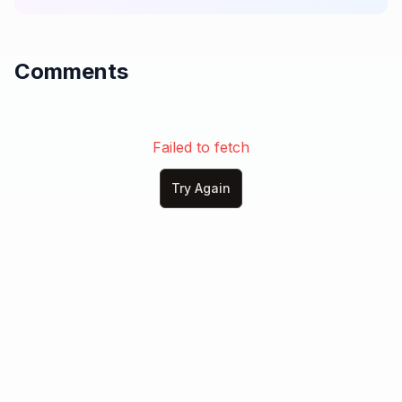
Comments
Failed to fetch
Try Again