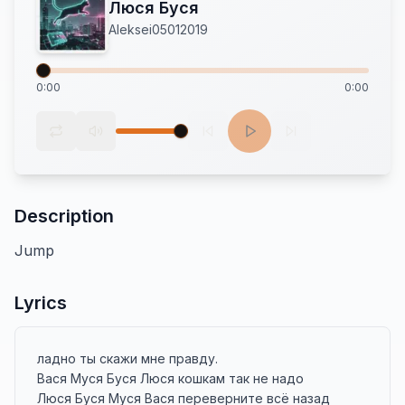
Люся Буся
Aleksei05012019
0:00
0:00
Description
Jump
Lyrics
ладно ты скажи мне правду.

Вася Муся Буся Люся кошкам так не надо

Люся Буся Муся Вася переверните всё назад
