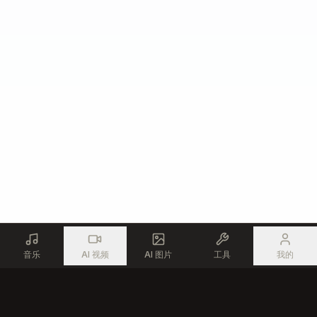
音乐
AI 视频
AI 图片
工具
我的