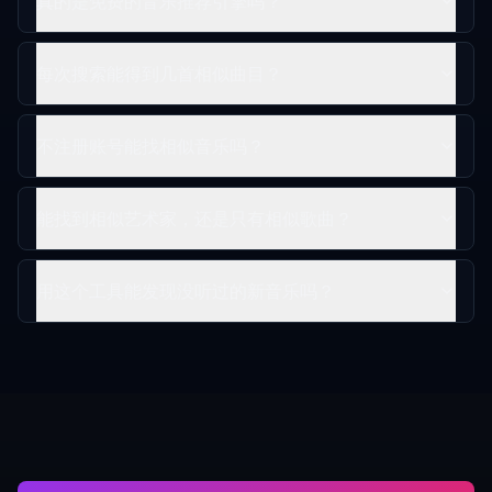
真的是免费的音乐推荐引擎吗？
每次搜索能得到几首相似曲目？
不注册账号能找相似音乐吗？
能找到相似艺术家，还是只有相似歌曲？
用这个工具能发现没听过的新音乐吗？