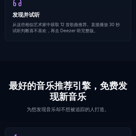
发现并试听
从这些相似艺术家中获取 12 首歌曲推荐。直接播放 30 秒
试听判断喜不喜欢，再去 Deezer 听完整版。
最好的音乐推荐引擎，免费发
现新音乐
为想发现音乐却不想被追踪的人打造。