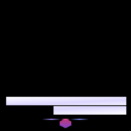
صانع الموسيقى بالذكاء الاصطناعي: موسيقى
بدون حقوق ملكية لمحتواك