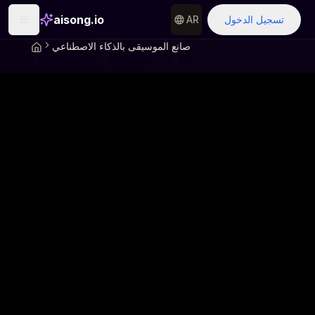
aisong.io
تسجيل الدخول
AR
صانع الموسيقى بالذكاء الاصطناعي