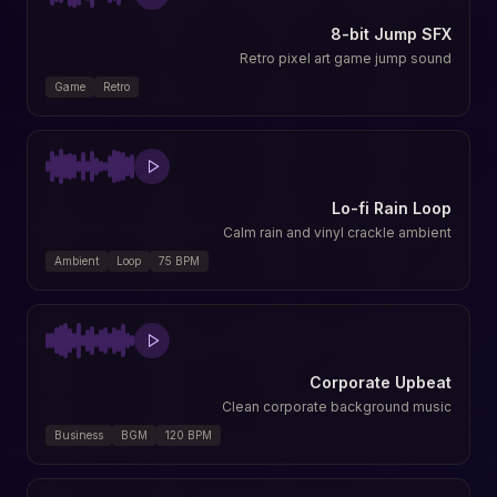
8-bit Jump SFX
Retro pixel art game jump sound
Game
Retro
Lo-fi Rain Loop
Calm rain and vinyl crackle ambient
Ambient
Loop
75
BPM
Corporate Upbeat
Clean corporate background music
Business
BGM
120
BPM