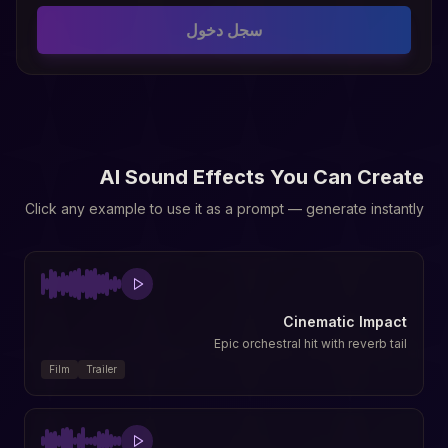
سجل دخول
AI Sound Effects You Can Create
Click any example to use it as a prompt — generate instantly
Cinematic Impact
Epic orchestral hit with reverb tail
Film
Trailer