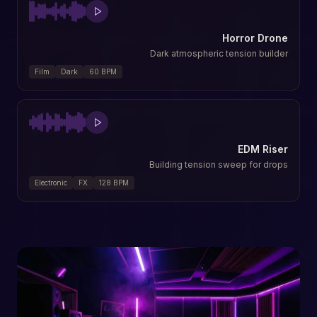
Horror Drone
Dark atmospheric tension builder
Film
Dark
60
BPM
EDM Riser
Building tension sweep for drops
Electronic
FX
128
BPM