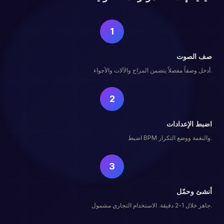
1
صف الصوت
أدخل وصفاً مفصلاً يتضمن المزاج والآلات والأجواء.
2
اضبط الإعدادات
اضبط BPM والنغمة ووضع التكرار.
3
أنشئ وحمّل
جاهز خلال 1-2 دقيقة. الاستخدام التجاري مشمول.