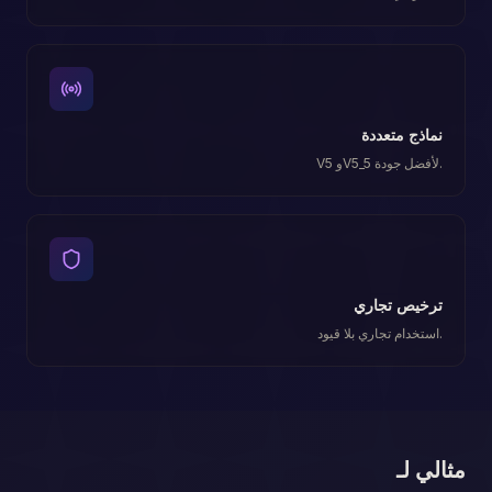
نماذج متعددة
V5 وV5_5 لأفضل جودة.
ترخيص تجاري
استخدام تجاري بلا قيود.
مثالي لـ