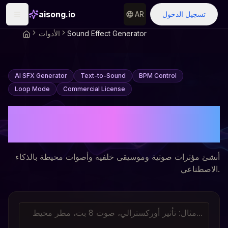
aisong.io
تسجيل الدخول
AR
Sound Effect Generator
الأدوات
AI SFX Generator
Text-to-Sound
BPM Control
Loop Mode
Commercial License
مولد المؤثرات الصوتية بالذكاء
الاصطناعي
أنشئ مؤثرات صوتية وموسيقى خلفية وأصوات محيطة بالذكاء
الاصطناعي.