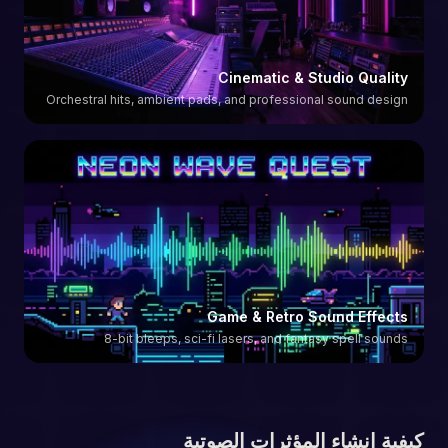
Cinematic & Studio Quality
Orchestral hits, ambient pads, and professional sound design
Game & Retro Sound Effects
8-bit bleeps, sci-fi lasers, and fantasy spell sounds
كيفية إنشاء المؤثرات الصوتية