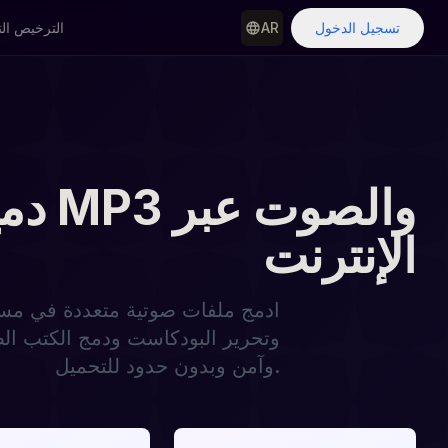
تسجيل الدخول
AR
الترخيص ال
دمج 
الإنترنت
ادمج ملفات صوتية متعددة في مسا
وآمن وبدون حدود للتحميل.