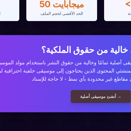
50 ميجابايت
ة
الحد الأقصى لحجم الملف
ا
خالية من حقوق الملكية؟
قى أصلية تمامًا وخالية من حقوق النشر باستخدام مولد الموسيق
 المحتوى الذين يحتاجون إلى موسيقى خلفية احترافية لمقاطع فيديو YouTube 
أنشئ موسيقى أصلية →