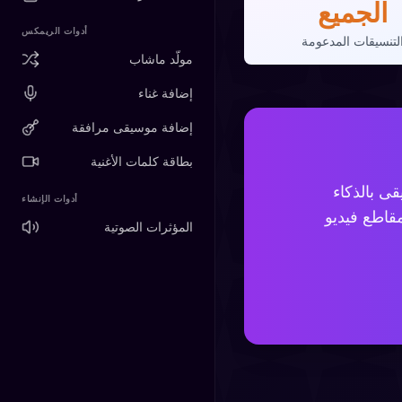
الجميع
أدوات الريمكس
لتنسيقات المدعومة
مولّد ماشاب
إضافة غناء
إضافة موسيقى مرافقة
بطاقة كلمات الأغنية
ى بالذكاء
أدوات الإنشاء
ومحتوى TikTok
المؤثرات الصوتية