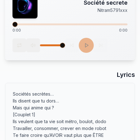
Société secrete
Nitram5791xxx
0:00
0:00
Lyrics
Sociétés secrètes…

Ils disent que tu dors…

Mais qui anime qui ?

[Couplet 1]

Ils veulent que ta vie soit métro, boulot, dodo

Travailler, consommer, crever en mode robot

Te faire croire qu’AVOIR vaut plus que ÊTRE
