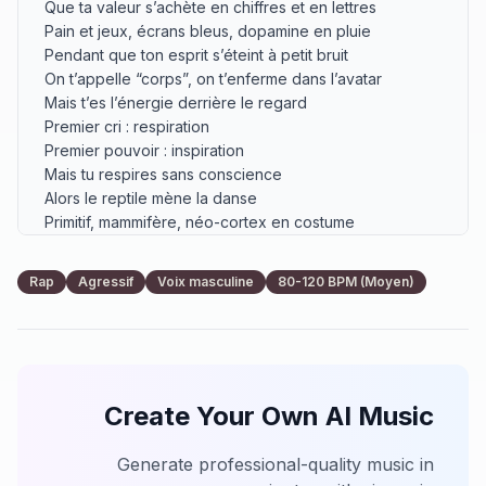
Que ta valeur s’achète en chiffres et en lettres

Pain et jeux, écrans bleus, dopamine en pluie

Pendant que ton esprit s’éteint à petit bruit

On t’appelle “corps”, on t’enferme dans l’avatar

Mais t’es l’énergie derrière le regard

Premier cri : respiration

Premier pouvoir : inspiration

Mais tu respires sans conscience

Alors le reptile mène la danse

Primitif, mammifère, néo-cortex en costume

Trois étages dans le crâne, mais qui tient le volume ?

Deux pôles, plus, moins, courant dans la matière

Rap
Agressif
Voix masculine
80-120 BPM (Moyen)
Faut deux fils pour faire jaillir la lumière

[Refrain – puissant, répétitif]

Tu n’es pas le personnage

Tu n’es pas la cage

Tu es l’étincelle dans la machine

Create Your Own AI Music
L’infini derrière la vitrine

Ils veulent ton regard vers le bas

Mais la clé dort déjà en toi

Generate professional-quality music in
Respire… rappelle-toi
