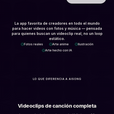
La app favorita de creadores en todo el mundo
para hacer videos con fotos y música — pensada
para quienes buscan un videoclip real, no un loop
estático.
Fotos reales
Arte anime
Ilustración
Arte hecho con IA
LO QUE DIFERENCIA A AISONG
5 min
Videoclips de canción completa