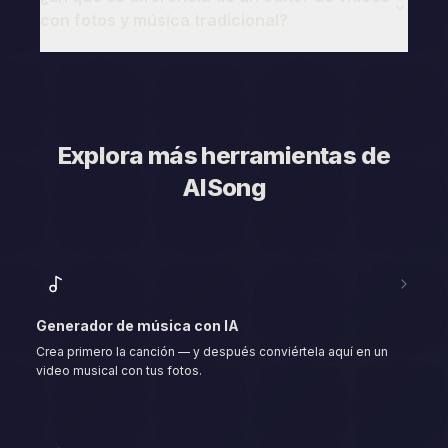
con fotos y música tradicional?
Explora más herramientas de
AISong
Generador de música con IA
Crea primero la canción — y después conviértela aquí en un
video musical con tus fotos.