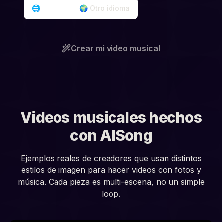
🌐
Inglés
🌍
Otro idioma
Crear mi video musical
Videos musicales hechos
con AISong
Ejemplos reales de creadores que usan distintos
estilos de imagen para hacer videos con fotos y
música. Cada pieza es multi-escena, no un simple
loop.