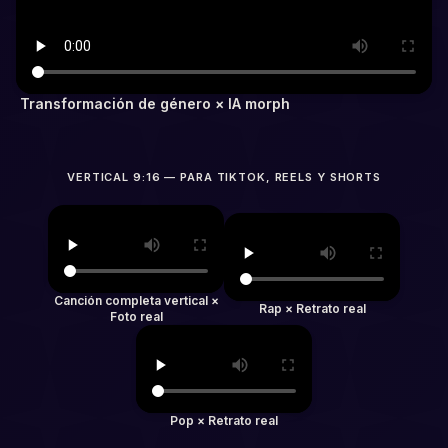
Transformación de género × IA morph
VERTICAL 9:16 — PARA TIKTOK, REELS Y SHORTS
Canción completa vertical ×
Rap × Retrato real
Foto real
Pop × Retrato real