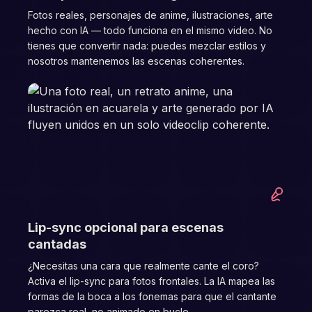
Fotos reales, personajes de anime, ilustraciones, arte
hecho con IA — todo funciona en el mismo video. No
tienes que convertir nada: puedes mezclar estilos y
nosotros mantenemos las escenas coherentes.
03
Lip-sync opcional para escenas
cantadas
¿Necesitas una cara que realmente cante el coro?
Activa el lip-sync para fotos frontales. La IA mapea las
formas de la boca a los fonemas para que el cantante
parezca real, no animado en bucle.