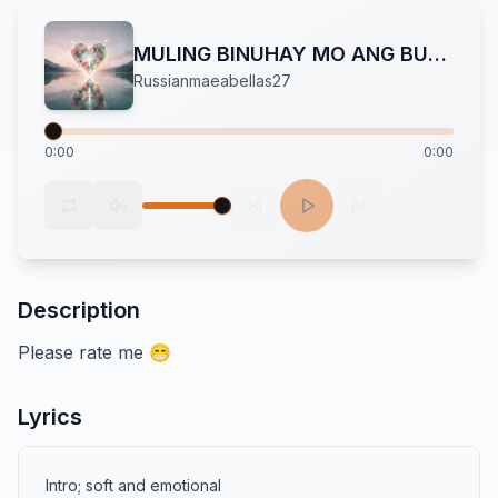
MULING BINUHAY MO ANG BUHAY KO
Russianmaeabellas27
0:00
0:00
Description
Please rate me 😁
Lyrics
Intro; soft and emotional 
