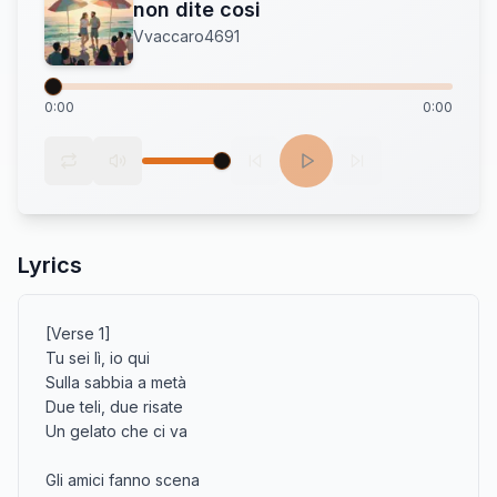
non dite cosi
Vvaccaro4691
0:00
0:00
Lyrics
[Verse 1]

Tu sei lì, io qui

Sulla sabbia a metà

Due teli, due risate

Un gelato che ci va

Gli amici fanno scena
