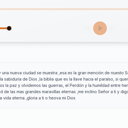
 y una nueva ciudad se muestra ,esa es la gran mención de nuesto Se
la sabiduría de Dios ,la biblia que es la llave hacia el paraíso, si qu
 la paz y olvidemos las guerras, el Perdón y la humildad entre he
d de las mas grandes maravillas eternas ,me inclino Señor a ti y digo
la vida eterna ,gloria a ti o heova mi Dios