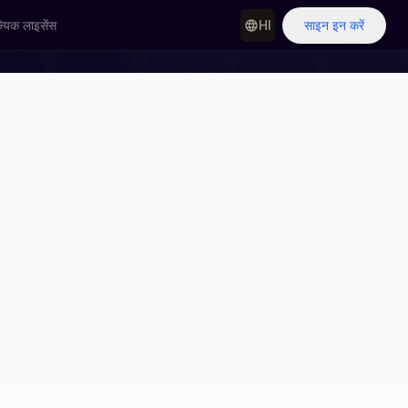
्यिक लाइसेंस
HI
साइन इन करें