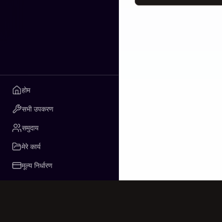
होम
सभी उपकरण
समुदाय
मेरे कार्य
मूल्य निर्धारण