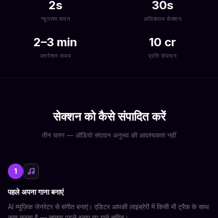
2s
30s
न्यूनतम चयन
अधिकतम सेक्शन
2–3 min
10 cr
जनरेशन समय
प्रति संपादन
सेक्शन को कैसे संपादित करें
तीन चरण — ऑडियो संपादन अनुभव की आवश्यकता नहीं
1
पहले अपना गाना बनाएं
AI म्यूज़िक जेनरेटर से संगीत बनाएं। एडिटर आपकी लाइब्रेरी में किसी भी ट्रैक के साथ
काम करता है — सप्ताह पहले बनाए गए गाने सहित।