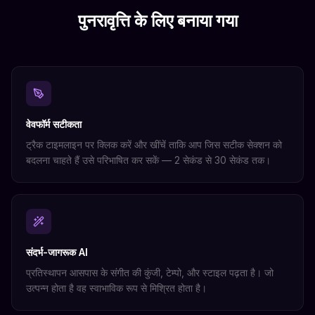
पुनरावृत्ति के लिए बनाया गया
वेवफॉर्म सटीकता
ट्रैक टाइमलाइन पर क्लिक करें और खींचें ताकि आप जिस सटीक सेक्शन को
बदलना चाहते हैं उसे परिभाषित कर सकें — 2 सेकंड से 30 सेकंड तक।
संदर्भ-जागरूक AI
प्रतिस्थापन आसपास के संगीत की कुंजी, टेम्पो, और स्टाइल पढ़ता है। जो
उत्पन्न होता है वह स्वाभाविक रूप से मिश्रित होता है।