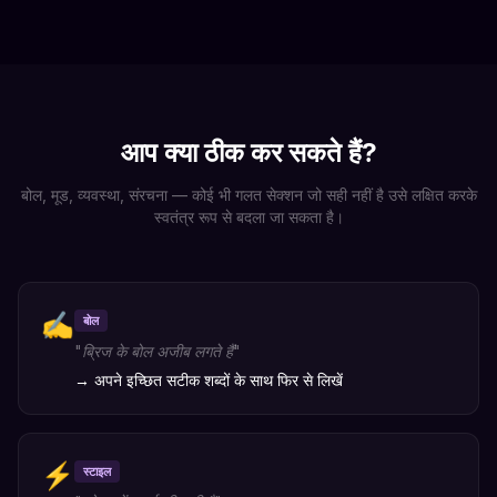
आप क्या ठीक कर सकते हैं?
बोल, मूड, व्यवस्था, संरचना — कोई भी गलत सेक्शन जो सही नहीं है उसे लक्षित करके
स्वतंत्र रूप से बदला जा सकता है।
✍️
बोल
"
ब्रिज के बोल अजीब लगते हैं
"
→
अपने इच्छित सटीक शब्दों के साथ फिर से लिखें
⚡
स्टाइल