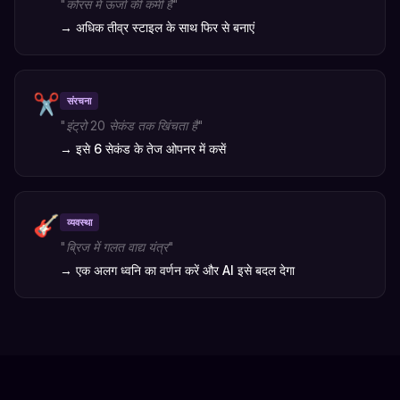
"
कोरस में ऊर्जा की कमी है
"
→
अधिक तीव्र स्टाइल के साथ फिर से बनाएं
✂️
संरचना
"
इंट्रो 20 सेकंड तक खिंचता है
"
→
इसे 6 सेकंड के तेज ओपनर में कसें
🎸
व्यवस्था
"
ब्रिज में गलत वाद्य यंत्र
"
→
एक अलग ध्वनि का वर्णन करें और AI इसे बदल देगा