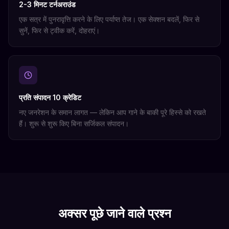
2-3 मिनट टर्नअराउंड
एक सत्र में पुनरावृत्ति करने के लिए पर्याप्त तेज। एक सेक्शन बदलें, फिर से
सुनें, फिर से ट्वीक करें, दोहराएं।
प्रति संपादन 10 क्रेडिट
नए जनरेशन के समान लागत — लेकिन आप गाने के बाकी पूरे हिस्से को रखते
हैं। शुरू से शुरू किए बिना सर्जिकल संपादन।
अक्सर पूछे जाने वाले प्रश्न