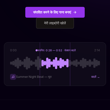
संपादित करने के लिए गाना बनाएं
मेरी लाइब्रेरी खोलें
0:00
2:14
चयनित: 0:28 — 0:52 · सेक्शन बदलें
Summer Night Beat — मूल
बदलें →