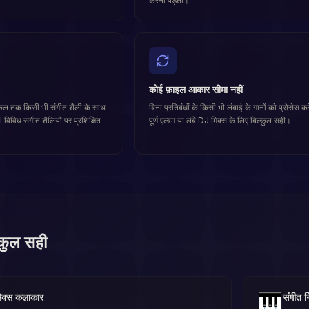
करना पड़ता।
कोई फ़ाइल आकार सीमा नहीं
ल तक किसी भी संगीत शैली के साथ
बिना प्रतिबंधों के किसी भी लंबाई के गानों को प्रोसेस कर
विविध संगीत शैलियों पर प्रशिक्षित
पूर्ण एल्बम या लंबे DJ मिक्स के लिए बिल्कुल सही।
्कुल सही
🎹
िक्स कलाकार
संगीत नि