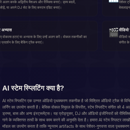
ं को अलग करके अद्वितीय मैशअप और रीमिक्स बनाएं। ड्रम बदलें,
पेशेवर ट
ड़ें, या अपने DJ सेट के लिए कस्टम एडिट बनाएं।
बेसलाइन
🎬
 अभ्यास
वीडियो
 वोकल्स हटाएं या अभ्यास के लिए उन्हें अलग करें। वोकल तकनीकों का
वीडियो सा
 प्रदर्शन के लिए बैकिंग ट्रैक बनाएं।
संगीत के
AI स्टेम स्प्लिटिंग क्या है?
AI स्टेम स्प्लिटिंग एक उन्नत ऑडियो पृथक्करण तकनीक है जो मिश्रित ऑडियो ट्रैक से विभ
लर्निंग का उपयोग करती है। बेसिक वोकल रिमूवल के विपरीत, स्टेम स्प्लिटिंग संगीत को 4 अ
ड्रम्स, बास और अन्य इंस्ट्रूमेंट्स। यह प्रोड्यूसर, DJ और ऑडियो इंजीनियरों को रीमिक्स
गाने के व्यक्तिगत तत्वों के साथ काम करने की अनुमति देता है। हमारा AI स्टेम स्प्लिटर लाखों 
मॉडल का उपयोग करता है ताकि न्यूनतम artifacts के साथ पेशेवर-गुणवत्ता वाला पृथक्करण 