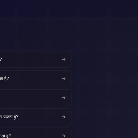
ै?
ता है?
कर सकता हूं?
कता हूं?