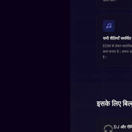
अलग करें।
सभी शैलियाँ समर्थित
EDM से लेकर क्लासिक
काम करता है। हमारा AI 
है।
इसके लिए बिल
🎧
DJ और रीम