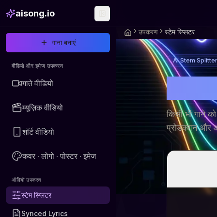
aisong.io
उपकरण
स्टेम स्प्लिटर
गाना बनाएं
AI Stem Splitte
वीडियो और इमेज उपकरण
AI स्ट
गाते वीडियो
म्यूज़िक वीडियो
किसी भी गाने को 
प्रोडक्शन और ऑ
शॉर्ट वीडियो
कवर · लोगो · पोस्टर · इमेज
ऑडियो उपकरण
स्टेम स्प्लिटर
Synced Lyrics