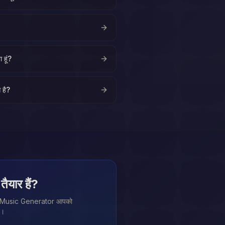
 हूं?
 है?
ैयार हैं?
ारा AI Music Generator आपको
ै।