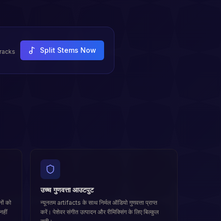
Split Stems Now
tracks
उच्च गुणवत्ता आउटपुट
ों को
न्यूनतम artifacts के साथ निर्मल ऑडियो गुणवत्ता प्राप्त
नहीं
करें। पेशेवर संगीत उत्पादन और रीमिक्सिंग के लिए बिल्कुल