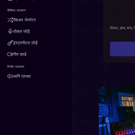
रीमिक्स उपकरण
मैशअप जेनरेटर
वोकल, ड्रम, बास, ग
वोकल जोड़ें
इंस्ट्रुमेंटल जोड़ें
गीत कार्ड
निर्माण उपकरण
ध्वनि प्रभाव