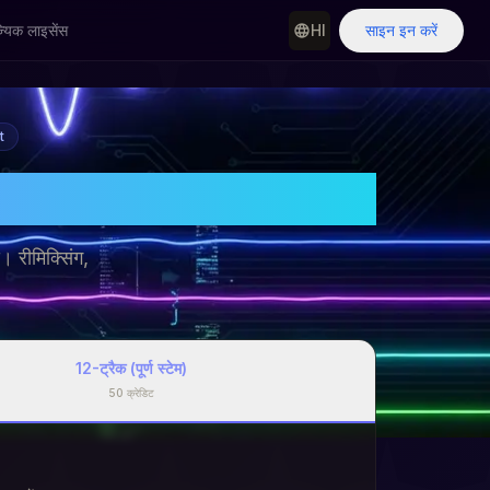
्यिक लाइसेंस
HI
साइन इन करें
t
। रीमिक्सिंग,
12-ट्रैक (पूर्ण स्टेम)
50
क्रेडिट