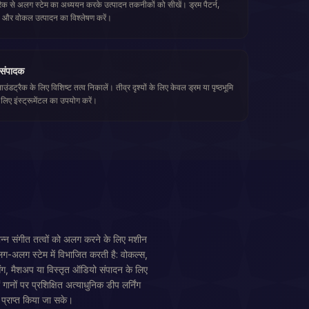
्रैक से अलग स्टेम का अध्ययन करके उत्पादन तकनीकों को सीखें। ड्रम पैटर्न,
 और वोकल उत्पादन का विश्लेषण करें।
 संपादक
उंडट्रैक के लिए विशिष्ट तत्व निकालें। तीव्र दृश्यों के लिए केवल ड्रम या पृष्ठभूमि
 लिए इंस्ट्रूमेंटल का उपयोग करें।
िन्न संगीत तत्वों को अलग करने के लिए मशीन
लग-अलग स्टेम में विभाजित करती है: वोकल्स,
िंग, मैशअप या विस्तृत ऑडियो संपादन के लिए
गानों पर प्रशिक्षित अत्याधुनिक डीप लर्निंग
प्राप्त किया जा सके।