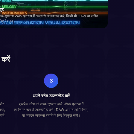
पुट
 उच्च-गुणवत्ता WAV प्रारूप में अलग से डाउनलोड करें, किसी भी DAW या संगीत
े लिए तैयार।
करें
3
अपने स्टेम डाउनलोड करें
 और
प्रत्येक स्टेम को उच्च-गुणवत्ता वाले WAV प्रारूप में
म्स,
व्यक्तिगत रूप से डाउनलोड करें। DAW आयात, रीमिक्सिंग,
गाने
या कस्टम व्यवस्था बनाने के लिए बिल्कुल सही।