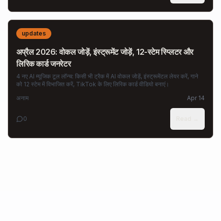
updates
अप्रैल 2026: वोकल जोड़ें, इंस्ट्रूमेंट जोड़ें, 12-स्टेम स्प्लिटर और
लिरिक कार्ड जनरेटर
4 नए AI म्यूजिक टूल लॉन्च: किसी भी ट्रैक में AI वोकल जोड़ें, इंस्ट्रूमेंटल लेयर करें, गाने
को 12 स्टेम में विभाजित करें, TikTok के लिए लिरिक कार्ड वीडियो बनाएं।
अनाम
Apr 14
0
Read →