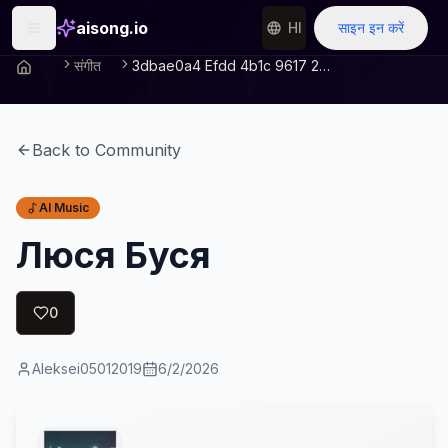
aisong.io
HI
साइन इन करें
संगीत
3dbae0a4 Efdd 4b1c 9617 2c1da4580383
Back to Community
AI Music
Люся Буся
0
Aleksei05012019
6/2/2026