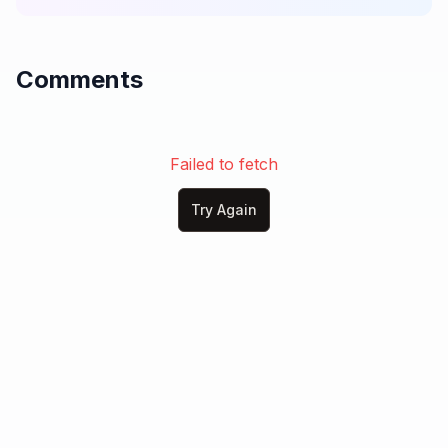
Comments
Failed to fetch
Try Again