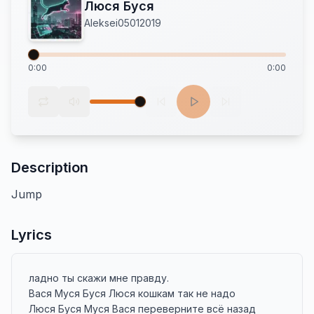
Люся Буся
Aleksei05012019
0:00
0:00
Description
Jump
Lyrics
ладно ты скажи мне правду.

Вася Муся Буся Люся кошкам так не надо

Люся Буся Муся Вася переверните всё назад
