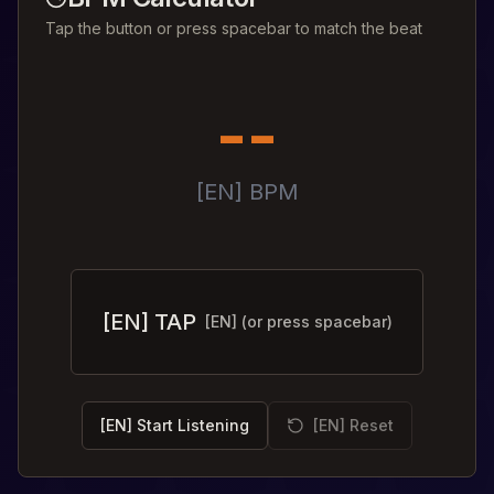
Tap the button or press spacebar to match the beat
--
[EN] BPM
[EN] TAP
[EN] (or press spacebar)
[EN] Start Listening
[EN] Reset