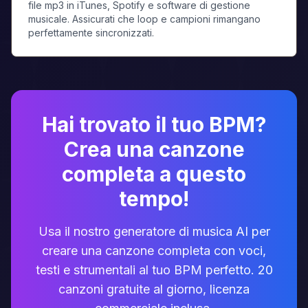
file mp3 in iTunes, Spotify e software di gestione
musicale. Assicurati che loop e campioni rimangano
perfettamente sincronizzati.
Hai trovato il tuo BPM?
Crea una canzone
completa a questo
tempo!
Usa il nostro generatore di musica AI per
creare una canzone completa con voci,
testi e strumentali al tuo BPM perfetto. 20
canzoni gratuite al giorno, licenza