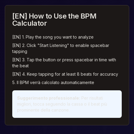
[EN] How to Use the BPM
Calculator
[EN] 1. Play the song you want to analyze
[EN] 2. Click "Start Listening" to enable spacebar
tapping
[EN] 3. Tap the button or press spacebar in time with
the beat
[EN] 4. Keep tapping for at least 8 beats for accuracy
5. Il BPM verrà calcolato automaticamente
Suggerimento professionale:
Per risultati
migliori, tocca seguendo la cassa o il beat più
prominente della canzone.