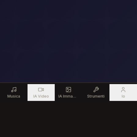
Musica
IA Video
IA Immagine
Strumenti
Io